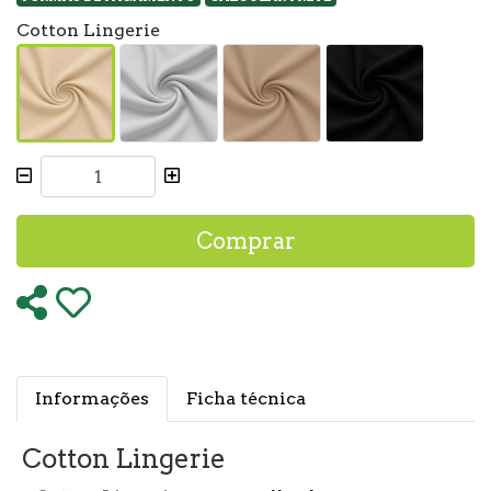
Cotton Lingerie
Comprar
Informações
Ficha técnica
Cotton Lingerie