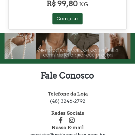
R$ 99,80
KG
Comprar
Fale Conosco
Telefone da Loja
(48) 3246-2792
Redes Sociais
Nosso E-mail
contato@rothamalhas.com.br