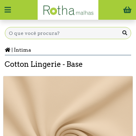
|
Íntima
Cotton Lingerie - Base