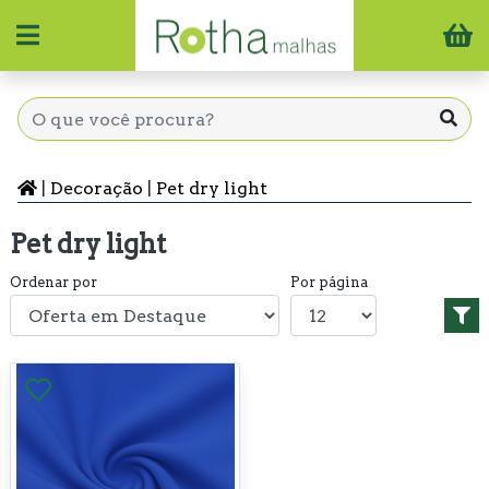
|
Decoração
|
Pet dry light
Pet dry light
Ordenar por
Por página