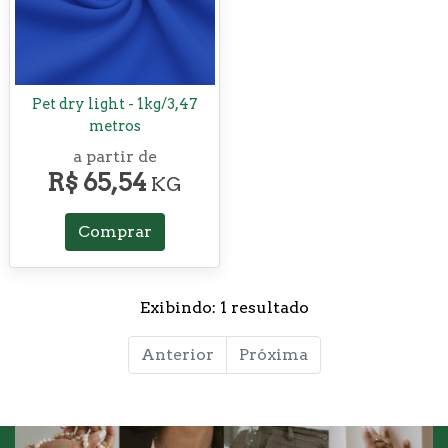
Pet dry light - 1kg/3,47
metros
a partir de
R$ 65,54
KG
Comprar
Exibindo: 1 resultado
Anterior
Próxima